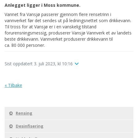
Anlegget ligger i Moss kommune.
Vannet fra Vansjø passerer gjennom flere rensetrinn i
vannverket før det sendes ut på ledningsnettet som drikkevann.
Til tross for at Vansjø er i en vanskelig tilstand
forurensningsmessig, produserer Vansjø Vannverk et av landets
beste drikkevann. Vannverket produserer drikkevann til
ca. 80 000 personer.
Sist oppdatert 3. juli 2023, kl 10:16
« Tilbake
Rensing
Desinfisering