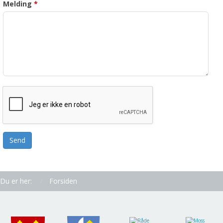
Melding
*
Send
Du er her:
Forsiden