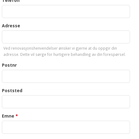
Telefon
Adresse
Ved renovasjonshenvendelser ønsker vi gjerne at du oppgir din
adresse. Dette vil sørge for hurtigere behandling av din forespørsel.
Postnr
Poststed
Emne
*