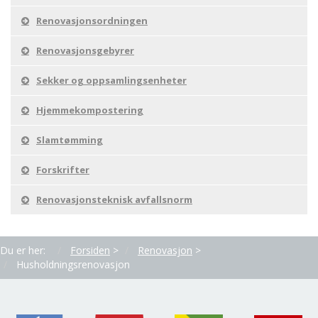
Renovasjonsordningen
Renovasjonsgebyrer
Sekker og oppsamlingsenheter
Hjemmekompostering
Slamtømming
Forskrifter
Renovasjonsteknisk avfallsnorm
Du er her:
Forsiden
>
Renovasjon
>
Husholdningsrenovasjon