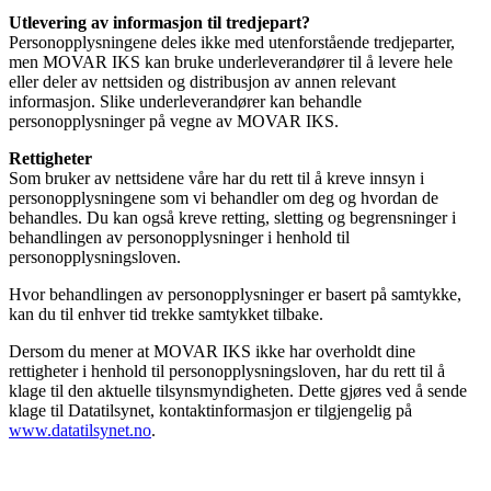
Utlevering av informasjon til tredjepart?
Personopplysningene deles ikke med utenforstående tredjeparter,
men MOVAR IKS kan bruke underleverandører til å levere hele
eller deler av nettsiden og distribusjon av annen relevant
informasjon. Slike underleverandører kan behandle
personopplysninger på vegne av MOVAR IKS.
Rettigheter
Som bruker av nettsidene våre har du rett til å kreve innsyn i
personopplysningene som vi behandler om deg og hvordan de
behandles. Du kan også kreve retting, sletting og begrensninger i
behandlingen av personopplysninger i henhold til
personopplysningsloven.
Hvor behandlingen av personopplysninger er basert på samtykke,
kan du til enhver tid trekke samtykket tilbake.
Dersom du mener at MOVAR IKS ikke har overholdt dine
rettigheter i henhold til personopplysningsloven, har du rett til å
klage til den aktuelle tilsynsmyndigheten. Dette gjøres ved å sende
klage til Datatilsynet, kontaktinformasjon er tilgjengelig på
www.datatilsynet.no
.