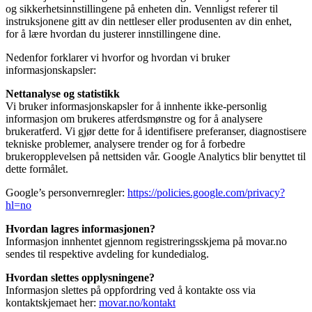
og sikkerhetsinnstillingene på enheten din. Vennligst referer til
instruksjonene gitt av din nettleser eller produsenten av din enhet,
for å lære hvordan du justerer innstillingene dine.
Nedenfor forklarer vi hvorfor og hvordan vi bruker
informasjonskapsler:
Nettanalyse og statistikk
Vi bruker informasjonskapsler for å innhente ikke-personlig
informasjon om brukeres atferdsmønstre og for å analysere
brukeratferd. Vi gjør dette for å identifisere preferanser, diagnostisere
tekniske problemer, analysere trender og for å forbedre
brukeropplevelsen på nettsiden vår. Google Analytics blir benyttet til
dette formålet.
Google’s personvernregler:
https://policies.google.com/privacy?
hl=no
Hvordan lagres informasjonen?
Informasjon innhentet gjennom registreringsskjema på movar.no
sendes til respektive avdeling for kundedialog.
Hvordan slettes opplysningene?
Informasjon slettes på oppfordring ved å kontakte oss via
kontaktskjemaet her:
movar.no/kontakt