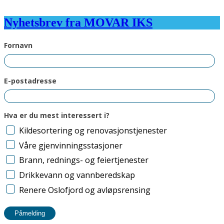
Nyhetsbrev fra MOVAR IKS
Fornavn
E-postadresse
Hva er du mest interessert i?
Kildesortering og renovasjonstjenester
Våre gjenvinningsstasjoner
Brann, rednings- og feiertjenester
Drikkevann og vannberedskap
Renere Oslofjord og avløpsrensing