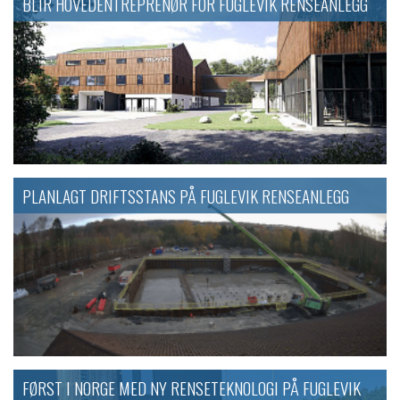
BLIR HOVEDENTREPRENØR FOR FUGLEVIK RENSEANLEGG
PLANLAGT DRIFTSSTANS PÅ FUGLEVIK RENSEANLEGG
FØRST I NORGE MED NY RENSETEKNOLOGI PÅ FUGLEVIK