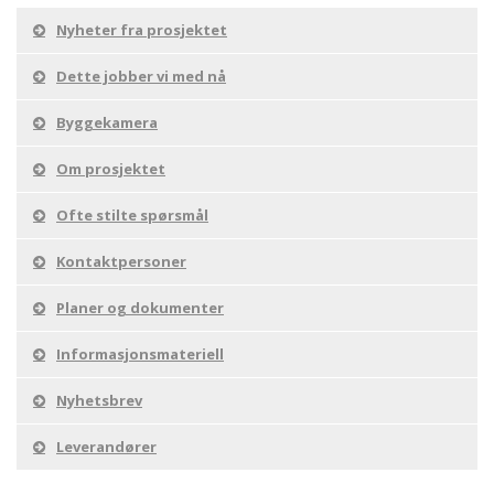
Nyheter fra prosjektet
Dette jobber vi med nå
Byggekamera
Om prosjektet
Ofte stilte spørsmål
Kontaktpersoner
Planer og dokumenter
Informasjonsmateriell
Nyhetsbrev
Leverandører