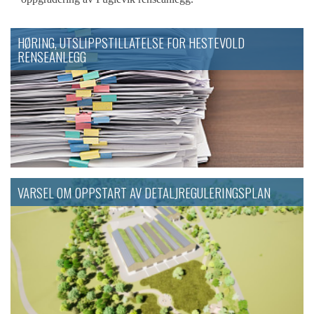
HØRING, UTSLIPPSTILLATELSE FOR HESTEVOLD
RENSEANLEGG
VARSEL OM OPPSTART AV DETALJREGULERINGSPLAN