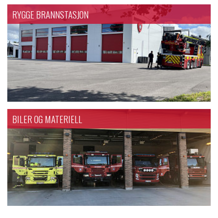
RYGGE BRANNSTASJON
BILER OG MATERIELL