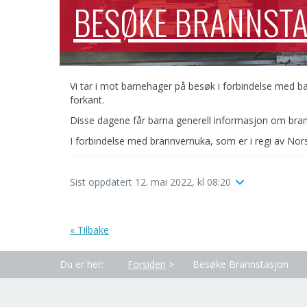
BESØKE BRANNST
Vi tar i mot barnehager på besøk i forbindelse med bar
forkant.
Disse dagene får barna generell informasjon om brann
I forbindelse med brannvernuka, som er i regi av Nor
Sist oppdatert 12. mai 2022, kl 08:20
« Tilbake
Du er her:
Forsiden
>
Besøke Brannstasjon