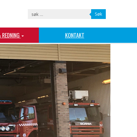
Søk
& REDNING
KONTAKT