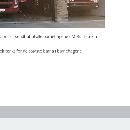
n blir sendt ut til alle barnehagene i MIBs distrikt i
lt tenkt for de største barna i barnehagene.