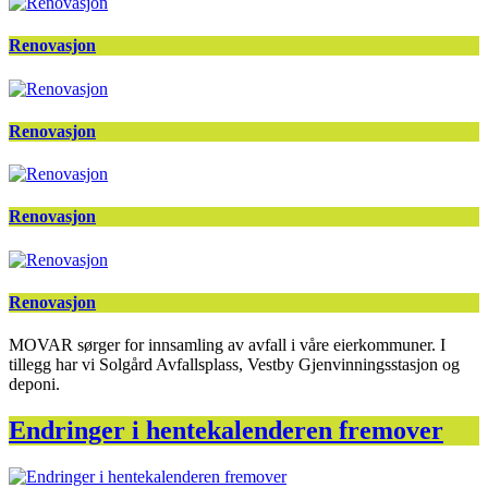
Renovasjon
Renovasjon
Renovasjon
Renovasjon
MOVAR sørger for innsamling av avfall i våre eierkommuner. I
tillegg har vi Solgård Avfallsplass, Vestby Gjenvinningsstasjon og
deponi.
Endringer i hentekalenderen fremover