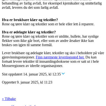
behandling av farlig avfall, for eksempel kjemikalier og smittefarlig
avfall, leveres du det som farlig avfall.
Hva er brukbare klær og tekstiler?
Rene og tørre klær og tekstiler som er hele eller lett å reparere.
Hva er ødelagte klær og tekstiler?
Rene og tørre klær og tekstiler som er utslitte, hullete, har synlige
flekker som ikke går bort, eller som av andre årsaker ikke kan
brukes om igjen til samme formål.
Lever brukbare og ødelagte klær, tekstiler og sko i beholdere på våre
gjenvinningsstasjoner.
Finn nærmeste leveringssted her.
Du kan
fortsatt levere tekstiler til innsamlingsboksene som er satt ut i hele
Mosseregionen av ideelle organisasjoner.
Sist oppdatert 14. januar 2025, kl 12:35
Opprettet 9. januar 2025, kl 11:23
« Tilbake