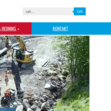
Søk
& REDNING
KONTAKT