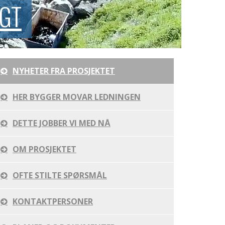
NGT
NYHETER FRA PROSJEKTET
HER BYGGER MOVAR LEDNINGEN
DETTE JOBBER VI MED NÅ
OM PROSJEKTET
OFTE STILTE SPØRSMÅL
KONTAKTPERSONER