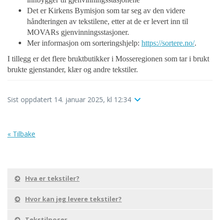
Det er Kirkens Bymisjon som tar seg av den videre
håndteringen av tekstilene, etter at de er levert inn til
MOVARs gjenvinningsstasjoner.
Mer informasjon om sorteringshjelp:
https://sortere.no/
.
I tillegg er det flere bruktbutikker i Mosseregionen som tar i brukt
brukte gjenstander, klær og andre tekstiler.
Sist oppdatert 14. januar 2025, kl 12:34
« Tilbake
Hva er tekstiler?
Hvor kan jeg levere tekstiler?
Tekstilposer