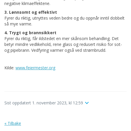
negative klimaeffektene.
3. Lønnsomt og effektivt
Fyrer du riktig, utnyttes veden bedre og du oppnår inntil dobbelt
så mye varme.
4. Trygt og brannsikkert
Fyrer du riktig, får ildstedet en mer skånsom behandling. Det
betyr mindre vedlikehold, rene glass og redusert risiko for sot-
og pipebrann. Vedfyring varmer også ved strømbrudd.
Kilde:
www.feiermester.org
Sist oppdatert 1. november 2023, kl 12:59
« Tilbake