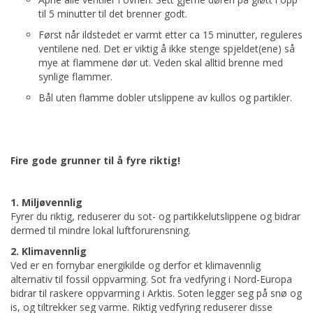
til 5 minutter til det brenner godt.
Først når ildstedet er varmt etter ca 15 minutter, reguleres
ventilene ned. Det er viktig å ikke stenge spjeldet(ene) så
mye at flammene dør ut. Veden skal alltid brenne med
synlige flammer.
Bål uten flamme dobler utslippene av kullos og partikler.
Fire gode grunner til å fyre riktig!
1. Miljøvennlig
Fyrer du riktig, reduserer du sot- og partikkelutslippene og bidrar
dermed til mindre lokal luftforurensning.
2. Klimavennlig
Ved er en fornybar energikilde og derfor et klimavennlig
alternativ til fossil oppvarming. Sot fra vedfyring i Nord-Europa
bidrar til raskere oppvarming i Arktis. Soten legger seg på snø og
is, og tiltrekker seg varme. Riktig vedfyring reduserer disse